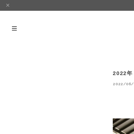
202
2022/06/