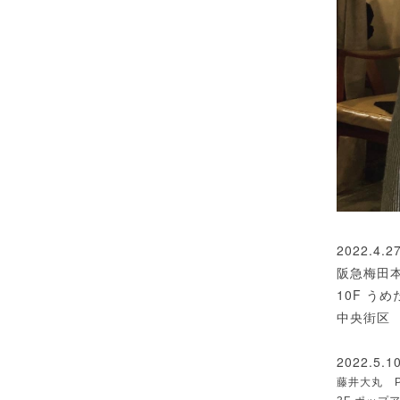
2022.4.2
阪急梅田
10F う
中央街区
2022.5.10
藤井大丸 PO