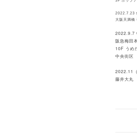
3F ポップ
2022.7.23 
大阪天満橋
2022.9.7
阪急梅田
10F う
中央街区
2022.
藤井大丸 P